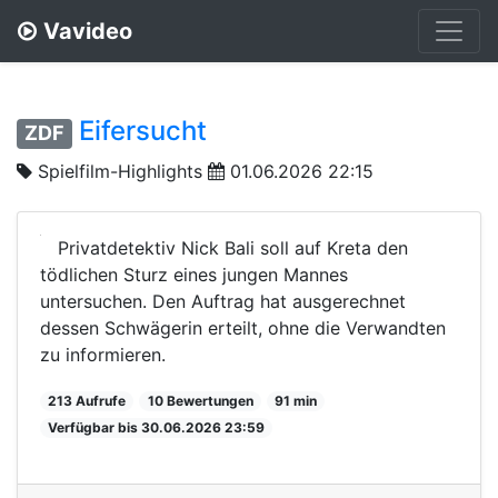
Vavideo
Eifersucht
ZDF
Spielfilm-Highlights
01.06.2026 22:15
Privatdetektiv Nick Bali soll auf Kreta den
tödlichen Sturz eines jungen Mannes
untersuchen. Den Auftrag hat ausgerechnet
dessen Schwägerin erteilt, ohne die Verwandten
zu informieren.
213 Aufrufe
10 Bewertungen
91 min
Verfügbar bis 30.06.2026 23:59