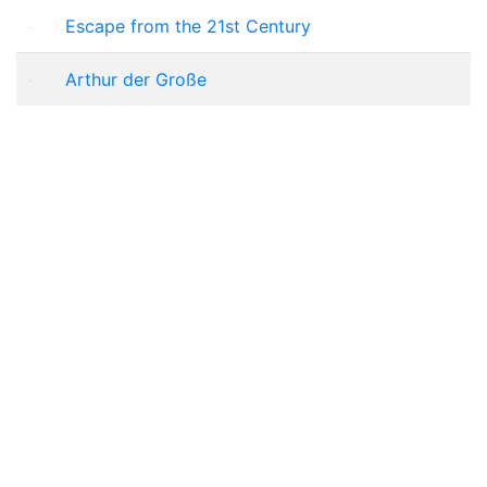
Escape from the 21st Century
Arthur der Große