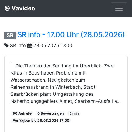
Vavideo
SR info - 17.00 Uhr (28.05.2026)
SR
SR info
28.05.2026 17:00
Die Themen der Sendung im Überblick: Zwei
Kitas in Bous haben Probleme mit
Wasserschäden, Neuigkeiten zum
Reihenhausbrand in Winterbach, Stadt
Saarbrücken plant Umgestaltung des
Naherholungsgebiets Almet, Saarbahn-Ausfall a...
60 Aufrufe
0 Bewertungen
5 min
Verfügbar bis 28.08.2026 17:00