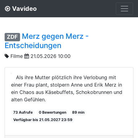
Vavideo
Merz gegen Merz -
ZDF
Entscheidungen
Filme
21.05.2026 10:00
Als ihre Mutter plötzlich ihre Verlobung mit
einer Frau plant, stolpern Anne und Erik Merz in
ein Chaos aus Käsebuffets, Schokobrunnen und
alten Gefühlen.
73 Aufrufe
0 Bewertungen
89 min
Verfügbar bis 21.05.2027 23:59