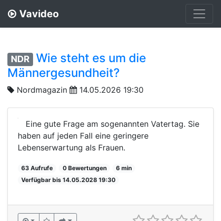
Vavideo
Wie steht es um die
NDR
Männergesundheit?
Nordmagazin
14.05.2026 19:30
Eine gute Frage am sogenannten Vatertag. Sie
haben auf jeden Fall eine geringere
Lebenserwartung als Frauen.
63 Aufrufe
0 Bewertungen
6 min
Verfügbar bis 14.05.2028 19:30