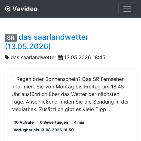
Vavideo
das saarlandwetter
SR
(13.05.2026)
das saarlandwetter
13.05.2026 18:45
Regen oder Sonnenschein? Das SR Fernsehen
informiert Sie von Montag bis Freitag um 18.45
Uhr ausführlich über das Wetter der nächsten
Tage. Anschließend finden Sie die Sendung in der
Mediathek. Zusätzlich gibt es viele Tipp...
40 Aufrufe
0 Bewertungen
4 min
Verfügbar bis 13.08.2026 18:50