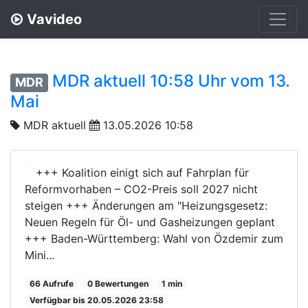
Vavideo
MDR aktuell 10:58 Uhr vom 13.
MDR
Mai
MDR aktuell
13.05.2026 10:58
+++ Koalition einigt sich auf Fahrplan für
Reformvorhaben – CO2-Preis soll 2027 nicht
steigen +++ Änderungen am "Heizungsgesetz:
Neuen Regeln für Öl- und Gasheizungen geplant
+++ Baden-Württemberg: Wahl von Özdemir zum
Mini...
66 Aufrufe
0 Bewertungen
1 min
Verfügbar bis 20.05.2026 23:58