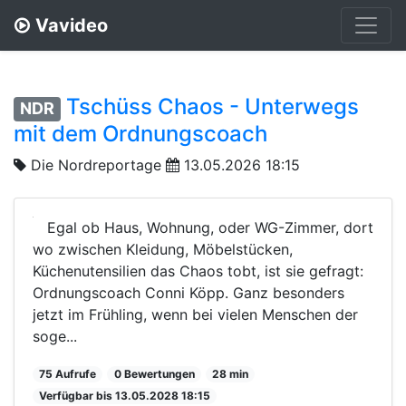
Vavideo
Tschüss Chaos - Unterwegs
NDR
mit dem Ordnungscoach
Die Nordreportage
13.05.2026 18:15
Egal ob Haus, Wohnung, oder WG-Zimmer, dort
wo zwischen Kleidung, Möbelstücken,
Küchenutensilien das Chaos tobt, ist sie gefragt:
Ordnungscoach Conni Köpp. Ganz besonders
jetzt im Frühling, wenn bei vielen Menschen der
soge...
75 Aufrufe
0 Bewertungen
28 min
Verfügbar bis 13.05.2028 18:15