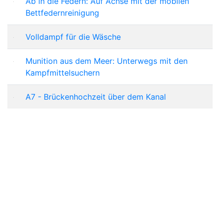
Ab in die Federn: Auf Achse mit der mobilen
Bettfedernreinigung
Volldampf für die Wäsche
Munition aus dem Meer: Unterwegs mit den
Kampfmittelsuchern
A7 - Brückenhochzeit über dem Kanal