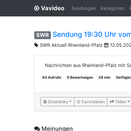
Vavideo
Sendungen
Kategorien
Sendung 19:30 Uhr vom
SWR
SWR Aktuell Rheinland-Pfalz
12.05.202
Nachrichten aus Rheinland-Pfalz mit S
63 Aufrufe
0 Bewertungen
28 min
Verfügba
Direktlinks
Favorisieren
Teilen
Meinungen