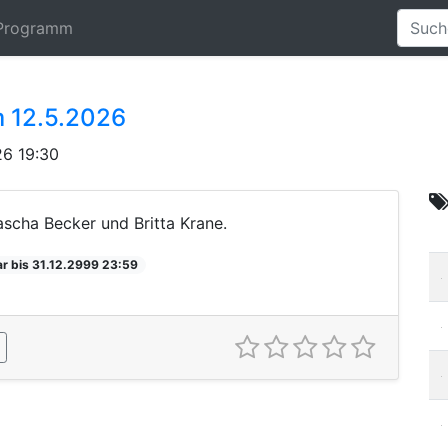
Programm
 12.5.2026
6 19:30
ascha Becker und Britta Krane.
r bis 31.12.2999 23:59