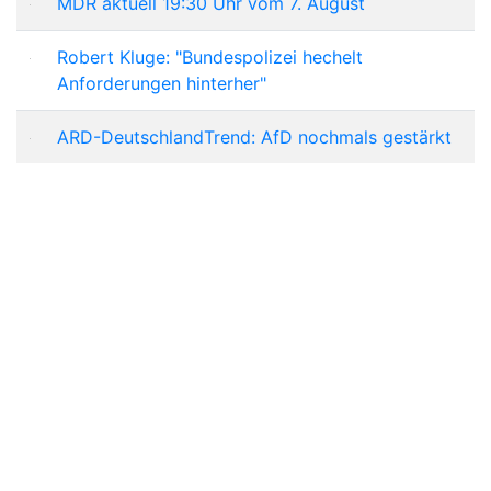
MDR aktuell 19:30 Uhr vom 7. August
Robert Kluge: "Bundespolizei hechelt
Anforderungen hinterher"
ARD-DeutschlandTrend: AfD nochmals gestärkt