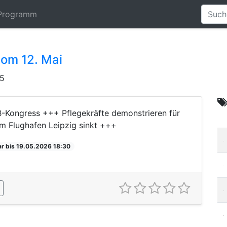
Programm
vom 12. Mai
45
-Kongress +++ Pflegekräfte demonstrieren für
m Flughafen Leipzig sinkt +++
r bis 19.05.2026 18:30