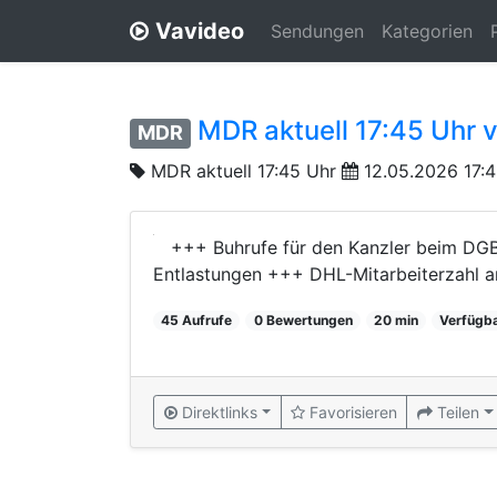
Vavideo
Sendungen
Kategorien
MDR aktuell 17:45 Uhr 
MDR
MDR aktuell 17:45 Uhr
12.05.2026 17:
+++ Buhrufe für den Kanzler beim DGB
Entlastungen +++ DHL-Mitarbeiterzahl a
45 Aufrufe
0 Bewertungen
20 min
Verfügba
Direktlinks
Favorisieren
Teilen