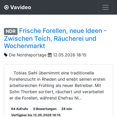
Vavideo
Frische Forellen, neue Ideen -
NDR
Zwischen Teich, Räucherei und
Wochenmarkt
Die Nordreportage
12.05.2026 18:15
Tobias Siehl übernimmt eine traditionelle
Forellenzucht in Rheden und erlebt seinen ersten
arbeitsreichen Frühling als neuer Betreiber. Mit
Sohn Thorben sortiert, räuchert und verarbeitet
er die Forellen, während Ehefrau Ni...
64 Aufrufe
0 Bewertungen
28 min
Verfügbar bis 12.05.2028 18:15