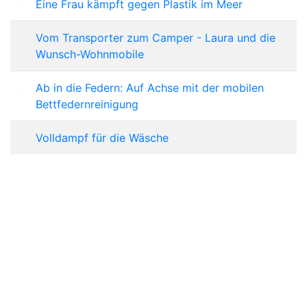
Eine Frau kämpft gegen Plastik im Meer
Vom Transporter zum Camper - Laura und die
Wunsch-Wohnmobile
Ab in die Federn: Auf Achse mit der mobilen
Bettfedernreinigung
Volldampf für die Wäsche