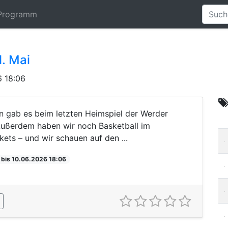
Programm
1. Mai
6 18:06
 gab es beim letzten Heimspiel der Werder
 Außerdem haben wir noch Basketball im
ts – und wir schauen auf den ...
 bis 10.06.2026 18:06