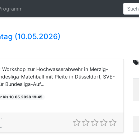
Programm
ntag (10.05.2026)
: Workshop zur Hochwasserabwehr in Merzig-
desliga-Matchball mit Pleite in Düsseldorf, SVE-
ür Bundesliga-Auf...
r bis 10.05.2028 19:45