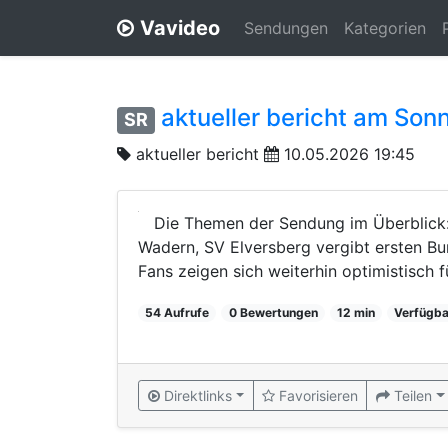
Vavideo
Sendungen
Kategorien
aktueller bericht am Son
SR
aktueller bericht
10.05.2026 19:45
Die Themen der Sendung im Überblick
Wadern, SV Elversberg vergibt ersten Bun
Fans zeigen sich weiterhin optimistisch f
54 Aufrufe
0 Bewertungen
12 min
Verfügba
Direktlinks
Favorisieren
Teilen