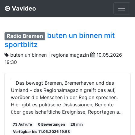
Vavideo
buten un binnen mit
Radio Bremen
sportblitz
buten un binnen | regionalmagazin
10.05.2026
19:30
Das bewegt Bremen, Bremerhaven und das
Umland – das Regionalmagazin greift das auf,
worüber die Menschen in der Region sprechen.
Hier gibt es politische Diskussionen, Berichte
über gesellschaftliche Ereignisse, Reportagen a...
73 Aufrufe
0 Bewertungen
28 min
Verfügbar bis 11.05.2026 19:58