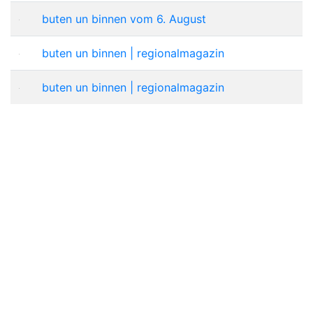
buten un binnen vom 6. August
buten un binnen | regionalmagazin
buten un binnen | regionalmagazin