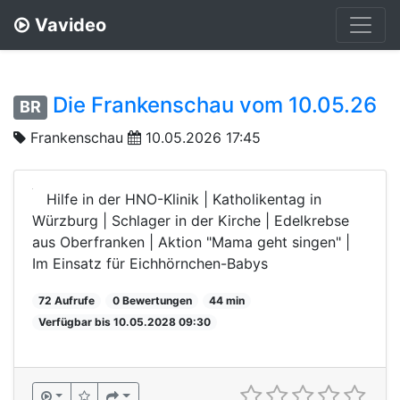
Vavideo
Die Frankenschau vom 10.05.26
BR
Frankenschau
10.05.2026 17:45
Hilfe in der HNO-Klinik | Katholikentag in
Würzburg | Schlager in der Kirche | Edelkrebse
aus Oberfranken | Aktion "Mama geht singen" |
Im Einsatz für Eichhörnchen-Babys
72 Aufrufe
0 Bewertungen
44 min
Verfügbar bis 10.05.2028 09:30