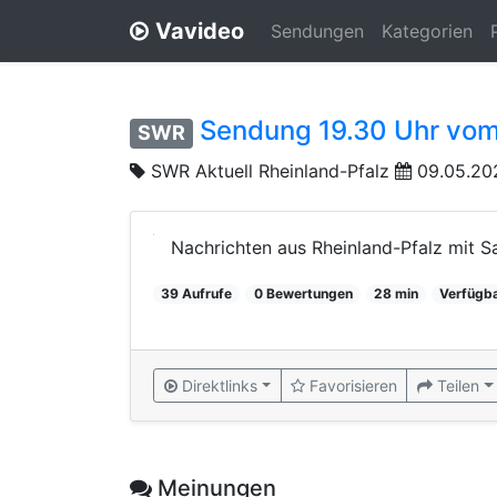
Vavideo
Sendungen
Kategorien
Sendung 19.30 Uhr vom
SWR
SWR Aktuell Rheinland-Pfalz
09.05.20
Nachrichten aus Rheinland-Pfalz mit 
39 Aufrufe
0 Bewertungen
28 min
Verfügba
Direktlinks
Favorisieren
Teilen
Meinungen