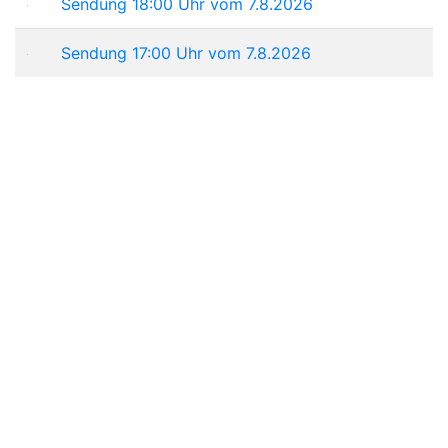
Sendung 18:00 Uhr vom 7.8.2026
Sendung 17:00 Uhr vom 7.8.2026