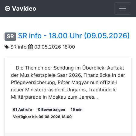
Vavideo
SR info - 18.00 Uhr (09.05.2026)
SR
SR info
09.05.2026 18:00
Die Themen der Sendung im Überblick: Auftakt
der Musikfestspiele Saar 2026, Finanzlücke in der
Pflegeversicherung, Péter Magyar nun offiziell
neuer Ministerpräsident Ungarns, Traditionelle
Militärparade in Moskau zum Jahres...
61 Aufrufe
0 Bewertungen
15 min
Verfügbar bis 09.08.2026 18:00