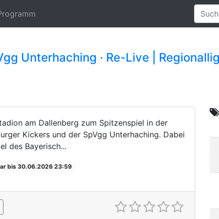
Programm
gg Unterhaching · Re-Live | Regionallig
tadion am Dallenberg zum Spitzenspiel in der
urger Kickers und der SpVgg Unterhaching. Dabei
l des Bayerisch...
ar bis 30.06.2026 23:59