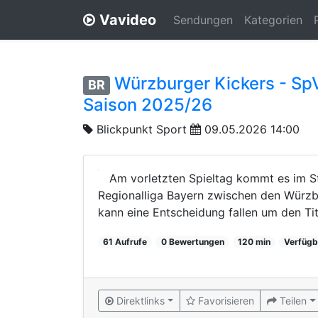
Vavideo
Sendungen
Kategorien
Würzburger Kickers - SpV
BR
Saison 2025/26
Blickpunkt Sport
09.05.2026 14:00
Am vorletzten Spieltag kommt es im S
Regionalliga Bayern zwischen den Würzb
kann eine Entscheidung fallen um den Tite
61 Aufrufe
0 Bewertungen
120 min
Verfügb
Direktlinks
Favorisieren
Teilen