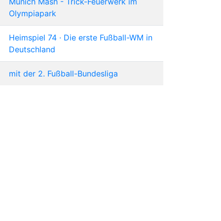
Munich Mash - Trick-Feuerwerk im
Olympiapark
Heimspiel 74 · Die erste Fußball-WM in
Deutschland
mit der 2. Fußball-Bundesliga