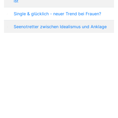
ist
Single & glücklich - neuer Trend bei Frauen?
Seenotretter zwischen Idealismus und Anklage