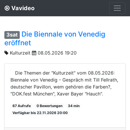
Vavideo
Die Biennale von Venedig
3sat
eröffnet
Kulturzeit
08.05.2026 19:20
Die Themen der "Kulturzeit" vom 08.05.2026:
Biennale von Venedig - Gespräch mit Till Fellrath,
deutscher Pavillon, wem gehören die Farben?,
"DOK.fest München", Xaver Bayer "Hauch".
67 Aufrufe
0 Bewertungen
34 min
Verfügbar bis 22.11.2026 20:00