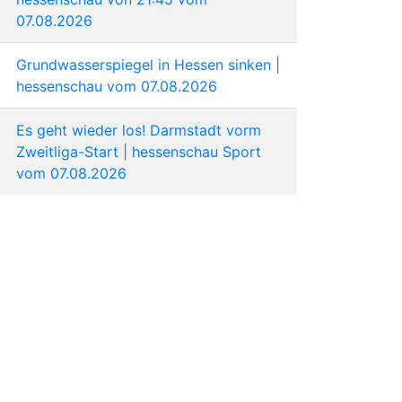
07.08.2026
Grundwasserspiegel in Hessen sinken |
hessenschau vom 07.08.2026
Es geht wieder los! Darmstadt vorm
Zweitliga-Start | hessenschau Sport
vom 07.08.2026