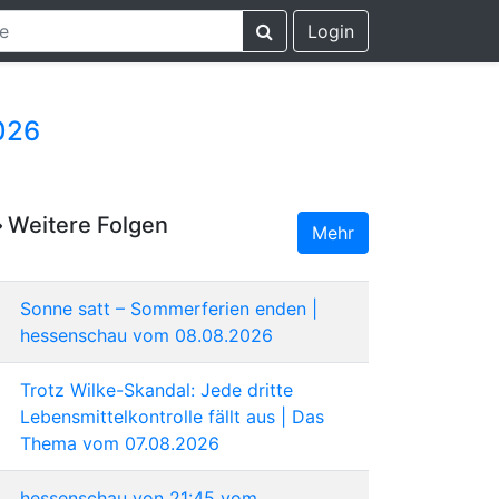
Login
026
Weitere Folgen
Mehr
Sonne satt – Sommerferien enden |
hessenschau vom 08.08.2026
Trotz Wilke-Skandal: Jede dritte
Lebensmittelkontrolle fällt aus | Das
Thema vom 07.08.2026
hessenschau von 21:45 vom