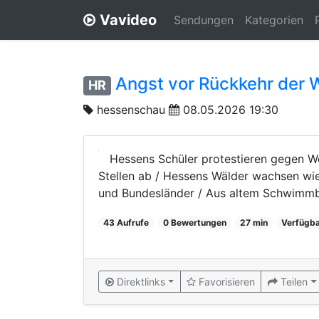
Vavideo
Sendungen
Kategorien
Angst vor Rückkehr der 
HR
hessenschau
08.05.2026 19:30
Hessens Schüler protestieren gegen W
Stellen ab / Hessens Wälder wachsen wie
und Bundesländer / Aus altem Schwimmba
43 Aufrufe
0 Bewertungen
27 min
Verfügba
Direktlinks
Favorisieren
Teilen