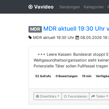
Vavideo
Sendungen
Kategorien
MDR aktuell 19:30 Uhr 
MDR
MDR aktuell 19:30 Uhr
08.05.2026 19:
+++ Leere Kassen: Bundesrat stoppt E
Weltgesundheitsorganisation sieht keine
Potenzielle Täter sollen Fußfessel trage
52 Aufrufe
0 Bewertungen
19 min
Verfügba
Direktlinks
Favorisieren
Teilen