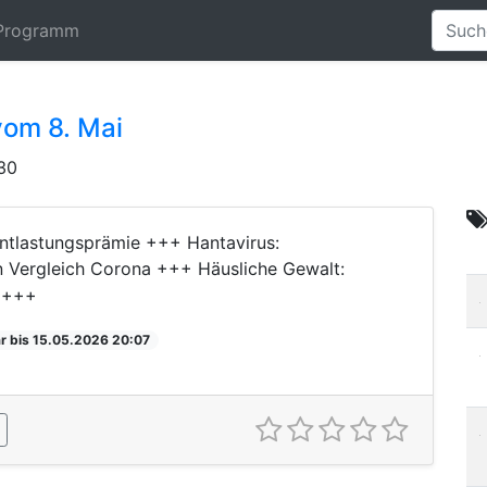
Programm
vom 8. Mai
30
ntlastungsprämie +++ Hantavirus:
n Vergleich Corona +++ Häusliche Gewalt:
n +++
r bis 15.05.2026 20:07