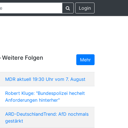
Login
Weitere Folgen
Mehr
MDR aktuell 19:30 Uhr vom 7. August
Robert Kluge: "Bundespolizei hechelt
Anforderungen hinterher"
ARD-DeutschlandTrend: AfD nochmals
gestärkt