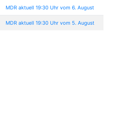
MDR aktuell 19:30 Uhr vom 6. August
MDR aktuell 19:30 Uhr vom 5. August