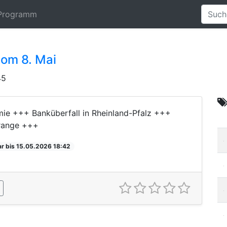
Programm
vom 8. Mai
45
ie +++ Banküberfall in Rheinland-Pfalz +++
Orange +++
r bis 15.05.2026 18:42