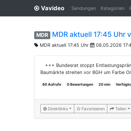
Vavideo
Sendungen
Kategorien
MDR aktuell 17:45 Uhr 
MDR
MDR aktuell 17:45 Uhr
08.05.2026 17:
+++ Bundesrat stoppt Entlastungspräm
Baumärkte streiten vor BGH um Farbe 
60 Aufrufe
0 Bewertungen
20 min
Verfügba
Direktlinks
Favorisieren
Teilen