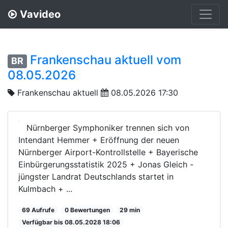
Vavideo
Frankenschau aktuell vom
BR
08.05.2026
Frankenschau aktuell
08.05.2026 17:30
Nürnberger Symphoniker trennen sich von
Intendant Hemmer + Eröffnung der neuen
Nürnberger Airport-Kontrollstelle + Bayerische
Einbürgerungsstatistik 2025 + Jonas Gleich -
jüngster Landrat Deutschlands startet in
Kulmbach + ...
69 Aufrufe
0 Bewertungen
29 min
Verfügbar bis 08.05.2028 18:06