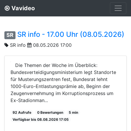
Vavideo
SR info - 17.00 Uhr (08.05.2026)
SR
SR info
08.05.2026 17:00
Die Themen der Woche im Überblick:
Bundesverteidigungsministerium legt Standorte
für Musterungszentren fest, Bundesrat lehnt
1000-Euro-Entlastungsprämie ab, Beginn der
Zeugenvernehmung im Korruptionsprozess um
Ex-Stadionman...
92 Aufrufe
0 Bewertungen
5 min
Verfügbar bis 08.08.2026 17:05