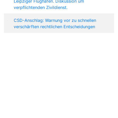
Leipziger Flughafen. Diskussion um
verpflichtenden Zivildienst.
CSD-Anschlag: Warnung vor zu schnellen
verschärften rechtlichen Entscheidungen