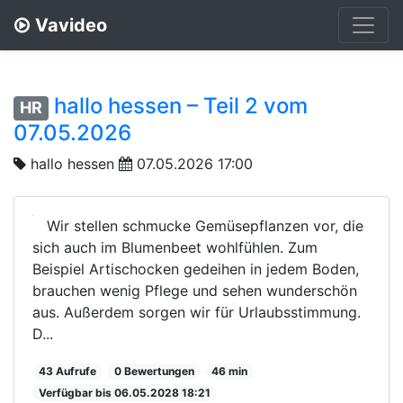
Vavideo
hallo hessen – Teil 2 vom
HR
07.05.2026
hallo hessen
07.05.2026 17:00
Wir stellen schmucke Gemüsepflanzen vor, die
sich auch im Blumenbeet wohlfühlen. Zum
Beispiel Artischocken gedeihen in jedem Boden,
brauchen wenig Pflege und sehen wunderschön
aus. Außerdem sorgen wir für Urlaubsstimmung.
D...
43 Aufrufe
0 Bewertungen
46 min
Verfügbar bis 06.05.2028 18:21