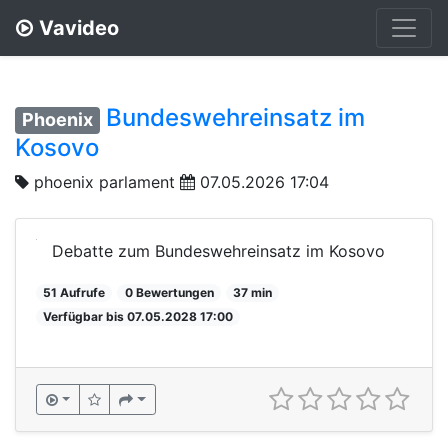
Vavideo
Bundeswehreinsatz im
Phoenix
Kosovo
phoenix parlament
07.05.2026 17:04
Debatte zum Bundeswehreinsatz im Kosovo
51 Aufrufe
0 Bewertungen
37 min
Verfügbar bis 07.05.2028 17:00