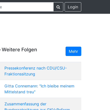
Login
Weitere Folgen
Mehr
Pressekonferenz nach CDU/CSU-
Fraktionssitzung
Gitta Connemann: "Ich bleibe meinem
Mittelstand treu"
Zusammenfassung der
Bundesratssitzung zur GKV-Reform