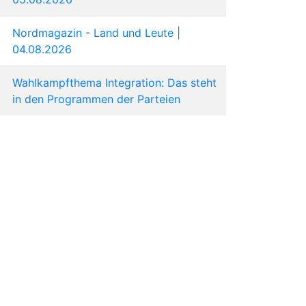
Nordmagazin - Land und Leute |
04.08.2026
Wahlkampfthema Integration: Das steht
in den Programmen der Parteien