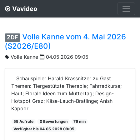
Vavideo
Volle Kanne vom 4. Mai 2026
ZDF
(S2026/E80)
Volle Kanne
04.05.2026 09:05
Schauspieler Harald Krassnitzer zu Gast.
Themen: Tiergestützte Therapie; Fahrradkurse;
Haut; Florale Ideen zum Muttertag; Design-
Hotspot Graz; Käse-Lauch-Bratlinge; Anish
Kapoor.
55 Aufrufe
0 Bewertungen
76 min
Verfügbar bis 04.05.2028 09:05