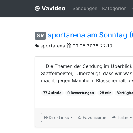
Vavideo
Sendungen
Kategorien
sportarena am Sonntag 
SR
sportarena
03.05.2026 22:10
Die Themen der Sendung im Überblick:
Staffelmeister, „Überzeugt, dass wir w
macht gegen Mannheim Klassenerhalt per
77 Aufrufe
0 Bewertungen
28 min
Verfügba
Direktlinks
Favorisieren
Teilen