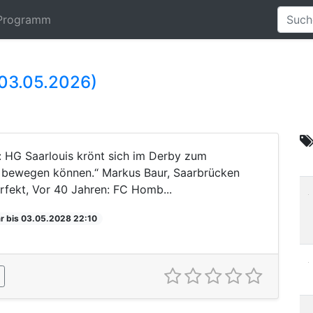
Programm
(03.05.2026)
 HG Saarlouis krönt sich im Derby zum
as bewegen können.“ Markus Baur, Saarbrücken
fekt, Vor 40 Jahren: FC Homb...
r bis 03.05.2028 22:10