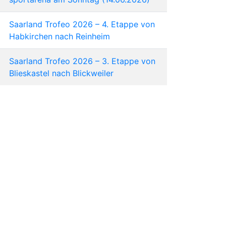
Saarland Trofeo 2026 – 4. Etappe von
Habkirchen nach Reinheim
Saarland Trofeo 2026 – 3. Etappe von
Blieskastel nach Blickweiler