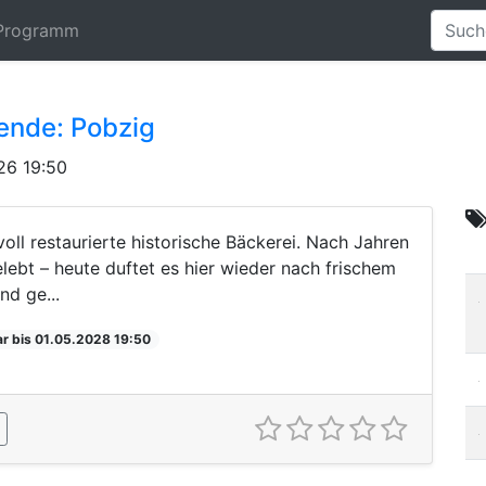
Programm
ende: Pobzig
26 19:50
voll restaurierte historische Bäckerei. Nach Jahren
lebt – heute duftet es hier wieder nach frischem
nd ge...
r bis 01.05.2028 19:50