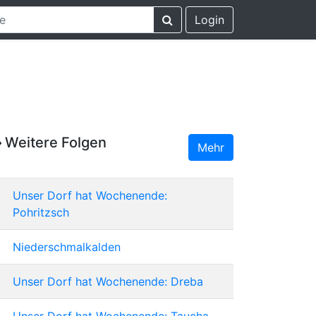
Login
Weitere Folgen
Mehr
Unser Dorf hat Wochenende:
Pohritzsch
Niederschmalkalden
Unser Dorf hat Wochenende: Dreba
Unser Dorf hat Wochenende: Taucha