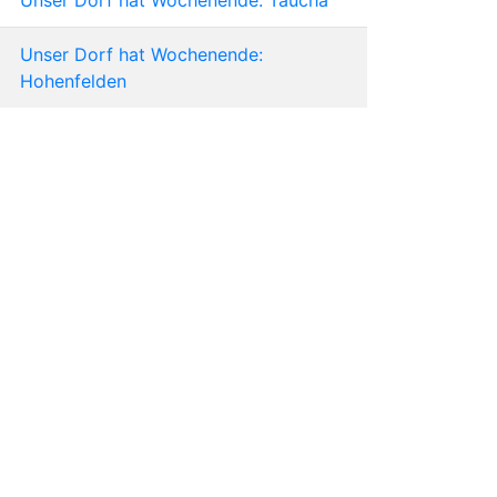
Unser Dorf hat Wochenende:
Hohenfelden