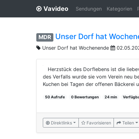
Vavideo
Sendungen
Kategorien
Unser Dorf hat Wochen
MDR
Unser Dorf hat Wochenende
02.05.20
Herzstück des Dorflebens ist die liebe
des Verfalls wurde sie vom Verein neu be
Kuchen bei Tagen der offenen Bäckerei u
50 Aufrufe
0 Bewertungen
24 min
Verfügba
Direktlinks
Favorisieren
Teilen