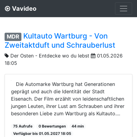
Vavideo
Kultauto Wartburg - Von
MDR
Zweitaktduft und Schrauberlust
Der Osten - Entdecke wo du lebst
01.05.2026
18:05
Die Automarke Wartburg hat Generationen
geprägt und auch die Identität der Stadt
Eisenach. Der Film erzählt von leidenschaftlichen
jungen Leuten, ihrer Lust am Schrauben und ihrer
besonderen Liebe zum Wartburg als Kultauto....
75 Aufrufe
0 Bewertungen
44 min
Verfügbar bis 01.05.2027 18:05