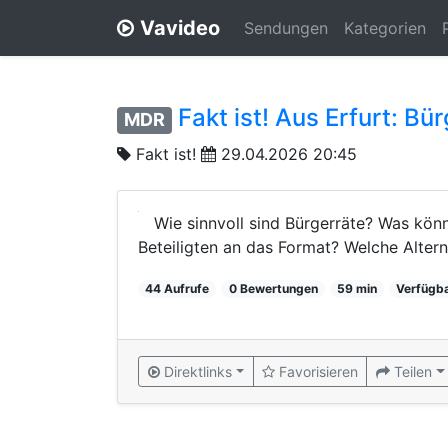
Vavideo
Sendungen
Kategorien
Fakt ist! Aus Erfurt: B
MDR
Fakt ist!
29.04.2026 20:45
Wie sinnvoll sind Bürgerräte? Was kö
Beteiligten an das Format? Welche Altern
44 Aufrufe
0 Bewertungen
59 min
Verfügba
Direktlinks
Favorisieren
Teilen