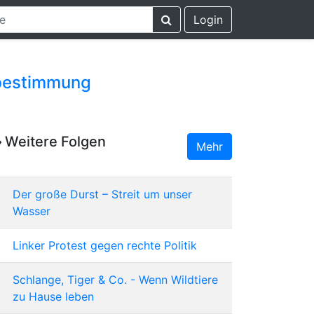
Login
itbestimmung
Weitere Folgen
Mehr
Der große Durst – Streit um unser
Wasser
Linker Protest gegen rechte Politik
Schlange, Tiger & Co. - Wenn Wildtiere
zu Hause leben