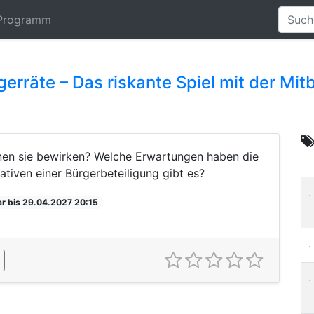
Programm
ürgerräte – Das riskante Spiel mit der M
nnen sie bewirken? Welche Erwartungen haben die
ativen einer Bürgerbeteiligung gibt es?
r bis 29.04.2027 20:15