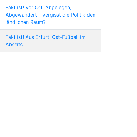
Fakt ist! Vor Ort: Abgelegen,
Abgewandert – vergisst die Politik den
ländlichen Raum?
Fakt ist! Aus Erfurt: Ost-Fußball im
Abseits