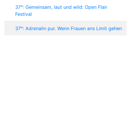
37°: Gemeinsam, laut und wild: Open Flair
Festival
37°: Adrenalin pur. Wenn Frauen ans Limit gehen