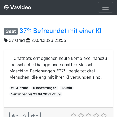
Vavideo
37°: Befreundet mit einer KI
3sat
37 Grad
27.04.2026 23:55
Chatbots ermöglichen heute komplexe, nahezu
menschliche Dialoge und schaffen Mensch-
Maschine-Beziehungen. "37°" begleitet drei
Menschen, die eng mit ihrer KI verbunden sind.
59 Aufrufe
0 Bewertungen
28 min
Verfügbar bis 21.04.2031 21:59