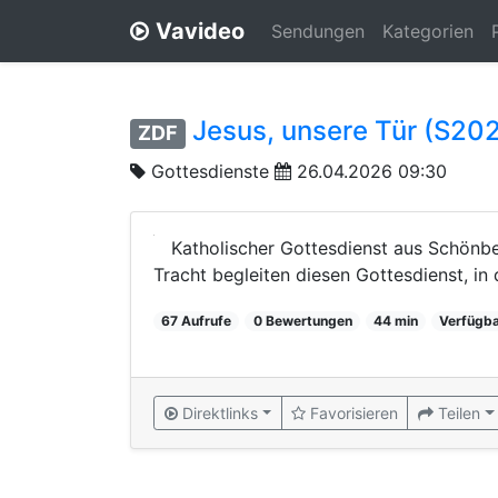
Vavideo
Sendungen
Kategorien
Jesus, unsere Tür (S20
ZDF
Gottesdienste
26.04.2026 09:30
Katholischer Gottesdienst aus Schönberg
Tracht begleiten diesen Gottesdienst, in
67 Aufrufe
0 Bewertungen
44 min
Verfügba
Direktlinks
Favorisieren
Teilen