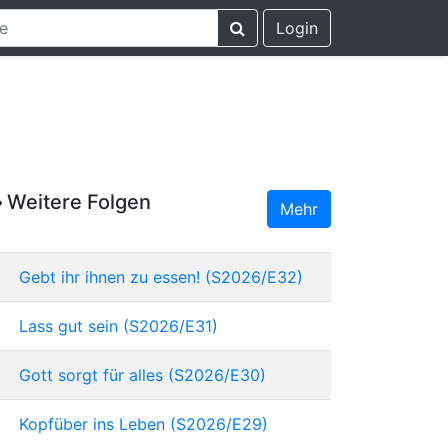
Login
Weitere Folgen
Mehr
Gebt ihr ihnen zu essen! (S2026/E32)
Lass gut sein (S2026/E31)
Gott sorgt für alles (S2026/E30)
Kopfüber ins Leben (S2026/E29)