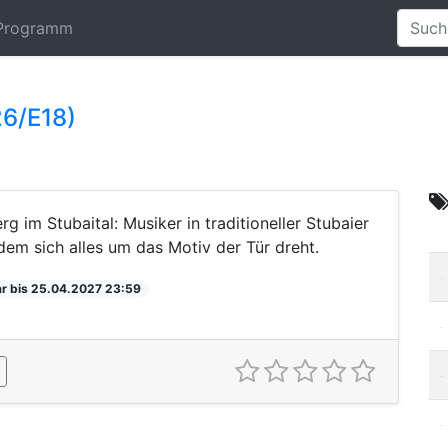
Programm
26/E18)
 im Stubaital: Musiker in traditioneller Stubaier
 dem sich alles um das Motiv der Tür dreht.
r bis 25.04.2027 23:59