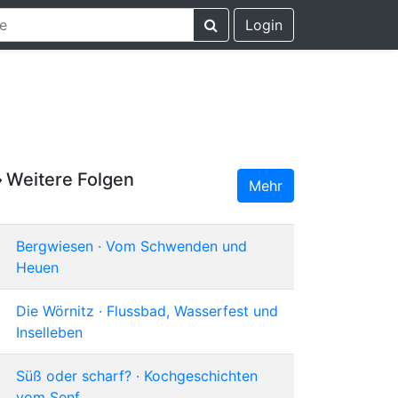
Login
Weitere Folgen
Mehr
Bergwiesen · Vom Schwenden und
Heuen
Die Wörnitz · Flussbad, Wasserfest und
Inselleben
Süß oder scharf? · Kochgeschichten
vom Senf