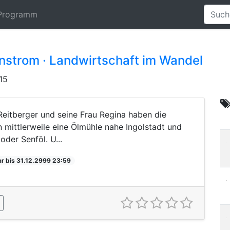
Programm
nstrom · Landwirtschaft im Wandel
15
Reitberger und seine Frau Regina haben die
 mittlerweile eine Ölmühle nahe Ingolstadt und
oder Senföl. U...
r bis 31.12.2999 23:59