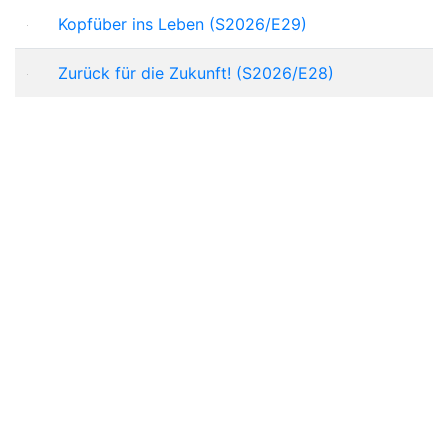
Kopfüber ins Leben (S2026/E29)
Zurück für die Zukunft! (S2026/E28)