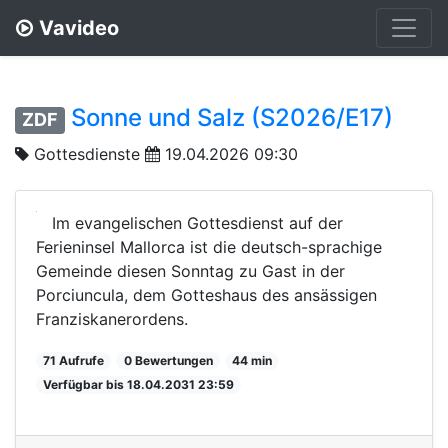
Vavideo
Sonne und Salz (S2026/E17)
ZDF
Gottesdienste
19.04.2026 09:30
Im evangelischen Gottesdienst auf der
Ferieninsel Mallorca ist die deutsch-sprachige
Gemeinde diesen Sonntag zu Gast in der
Porciuncula, dem Gotteshaus des ansässigen
Franziskanerordens.
71 Aufrufe
0 Bewertungen
44 min
Verfügbar bis 18.04.2031 23:59