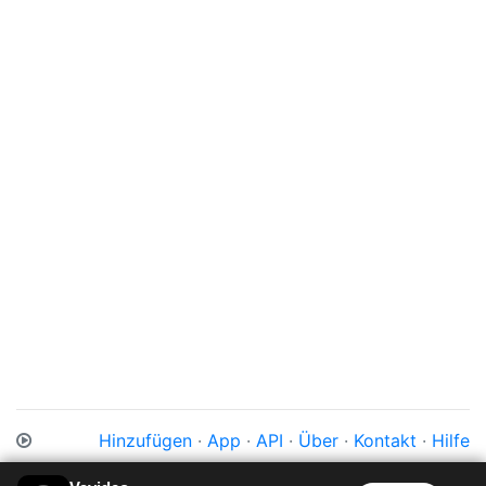
Hinzufügen
·
App
·
API
·
Über
·
Kontakt
·
Hilfe
Impressum
·
Datenschutz
·
Cookies
·
AGB