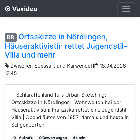
Vavideo
Ortsskizze in Nördlingen,
BR
Häuseraktivistin rettet Jugendstil-
Villa und mehr
Zwischen Spessart und Karwendel
18.04.2026
17:45
Schlaraffenland fürs Urban Sketching:
Ortsskizze in Nördlingen | Wohnwelten bei der
Häuseraktivistin: Franziska rettet eine Jugendstil-
Villa | Abendläuten von 1957: damals und heute in
Seligenporten
91 Aufrufe
0 Bewertungen
44 min