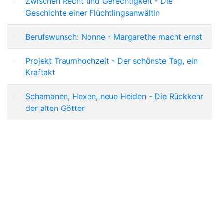
Zwischen Recht und Gerechtigkeit - Die
Geschichte einer Flüchtlingsanwältin
Berufswunsch: Nonne - Margarethe macht ernst
Projekt Traumhochzeit - Der schönste Tag, ein
Kraftakt
Schamanen, Hexen, neue Heiden - Die Rückkehr
der alten Götter