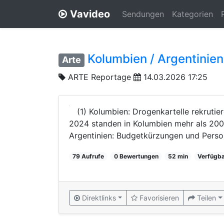
Vavideo
Sendungen
Kategorien
Kolumbien / Argentinien
Arte
ARTE Reportage
14.03.2026 17:25
(1) Kolumbien: Drogenkartelle rekruti
2024 standen in Kolumbien mehr als 200
Argentinien: Budgetkürzungen und Person
79 Aufrufe
0 Bewertungen
52 min
Verfügba
Direktlinks
Favorisieren
Teilen