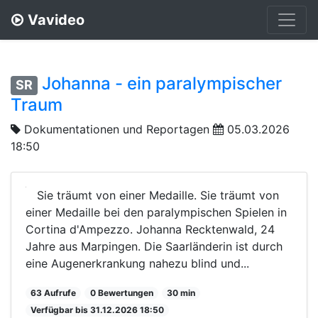
Vavideo
Johanna - ein paralympischer
SR
Traum
Dokumentationen und Reportagen
05.03.2026
18:50
Sie träumt von einer Medaille. Sie träumt von
einer Medaille bei den paralympischen Spielen in
Cortina d'Ampezzo. Johanna Recktenwald, 24
Jahre aus Marpingen. Die Saarländerin ist durch
eine Augenerkrankung nahezu blind und...
63 Aufrufe
0 Bewertungen
30 min
Verfügbar bis 31.12.2026 18:50