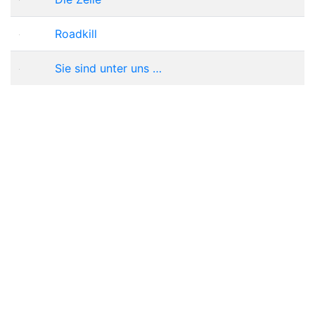
Roadkill
Sie sind unter uns …