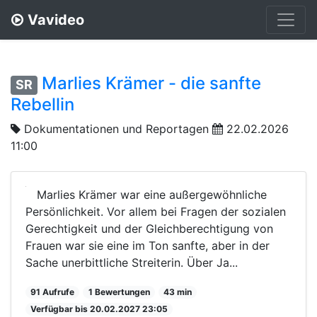
Vavideo
Marlies Krämer - die sanfte
SR
Rebellin
Dokumentationen und Reportagen
22.02.2026
11:00
Marlies Krämer war eine außergewöhnliche
Persönlichkeit. Vor allem bei Fragen der sozialen
Gerechtigkeit und der Gleichberechtigung von
Frauen war sie eine im Ton sanfte, aber in der
Sache unerbittliche Streiterin. Über Ja...
91 Aufrufe
1 Bewertungen
43 min
Verfügbar bis 20.02.2027 23:05