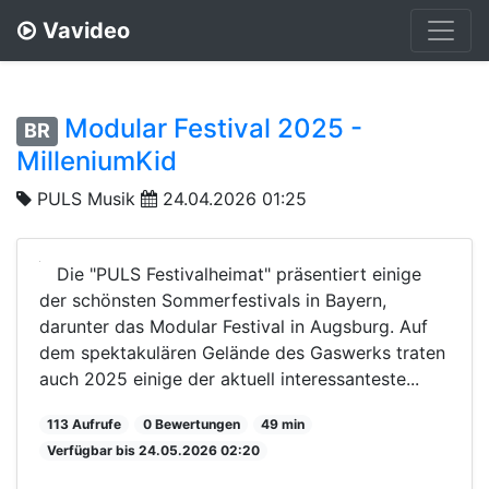
Vavideo
Modular Festival 2025 -
BR
MilleniumKid
PULS Musik
24.04.2026 01:25
Die "PULS Festivalheimat" präsentiert einige
der schönsten Sommerfestivals in Bayern,
darunter das Modular Festival in Augsburg. Auf
dem spektakulären Gelände des Gaswerks traten
auch 2025 einige der aktuell interessanteste...
113 Aufrufe
0 Bewertungen
49 min
Verfügbar bis 24.05.2026 02:20