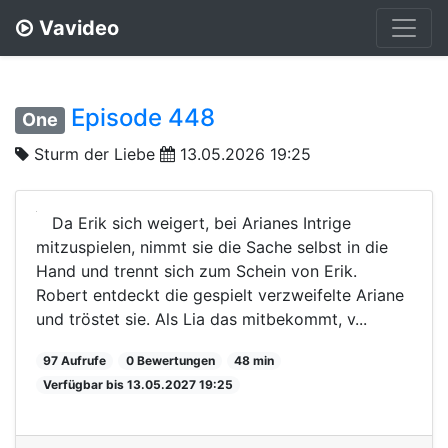
Vavideo
Episode 448
One
Sturm der Liebe
13.05.2026 19:25
Da Erik sich weigert, bei Arianes Intrige
mitzuspielen, nimmt sie die Sache selbst in die
Hand und trennt sich zum Schein von Erik.
Robert entdeckt die gespielt verzweifelte Ariane
und tröstet sie. Als Lia das mitbekommt, v...
97 Aufrufe
0 Bewertungen
48 min
Verfügbar bis 13.05.2027 19:25