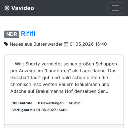
Vavideo
Rififi
NDR
Neues aus Büttenwarder
01.05.2026 15:40
Wirt Shorty vermietet seinen großen Schuppen
per Anzeige im "Landboten" als Lagerfläche. Das
Geschäft läuft gut, und bald schon bieten die
chronisch insolventen Bauern Brakelmann und
Adsche auf Brakelmanns Hof denselben Ser...
100 Aufrufe
0 Bewertungen
50 min
Verfügbar bis 01.05.2027 15:40