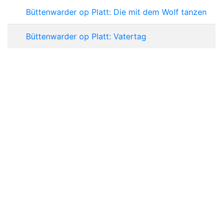
Büttenwarder op Platt: Die mit dem Wolf tanzen
Büttenwarder op Platt: Vatertag