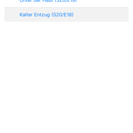
Kalter Entzug (S20/E18)