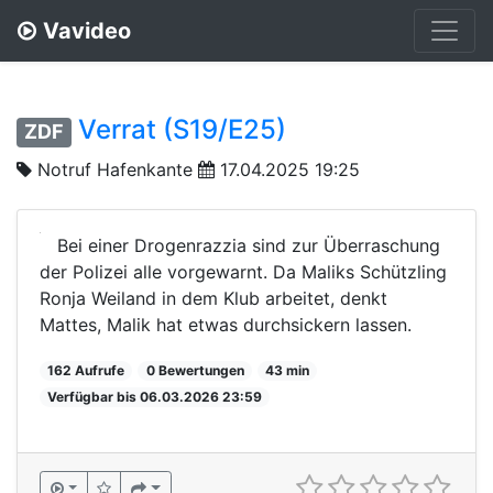
Vavideo
Verrat (S19/E25)
ZDF
Notruf Hafenkante
17.04.2025 19:25
Bei einer Drogenrazzia sind zur Überraschung
der Polizei alle vorgewarnt. Da Maliks Schützling
Ronja Weiland in dem Klub arbeitet, denkt
Mattes, Malik hat etwas durchsickern lassen.
162 Aufrufe
0 Bewertungen
43 min
Verfügbar bis 06.03.2026 23:59