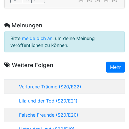
Meinungen
Bitte
melde dich an
, um deine Meinung
veröffentlichen zu können.
Weitere Folgen
Mehr
Verlorene Träume (S20/E22)
Lila und der Tod (S20/E21)
Falsche Freunde (S20/E20)
Unter der Haut (S20/E19)