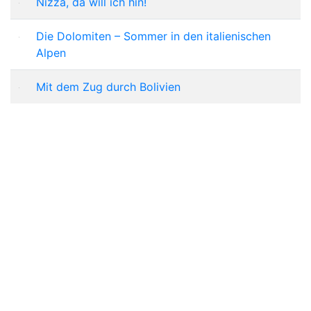
Nizza, da will ich hin!
Die Dolomiten – Sommer in den italienischen
Alpen
Mit dem Zug durch Bolivien