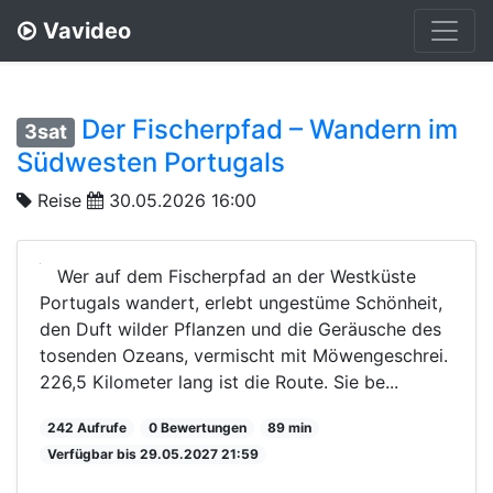
Vavideo
Der Fischerpfad – Wandern im
3sat
Südwesten Portugals
Reise
30.05.2026 16:00
Wer auf dem Fischerpfad an der Westküste
Portugals wandert, erlebt ungestüme Schönheit,
den Duft wilder Pflanzen und die Geräusche des
tosenden Ozeans, vermischt mit Möwengeschrei.
226,5 Kilometer lang ist die Route. Sie be...
242 Aufrufe
0 Bewertungen
89 min
Verfügbar bis 29.05.2027 21:59